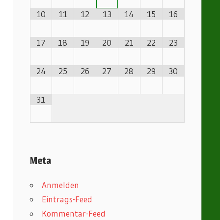
10
11
12
13
14
15
16
17
18
19
20
21
22
23
24
25
26
27
28
29
30
31
Meta
Anmelden
Eintrags-Feed
Kommentar-Feed