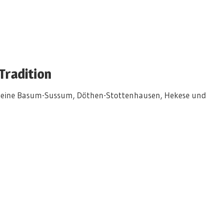
Tradition
vereine Basum-Sussum, Döthen-Stottenhausen, Hekese und