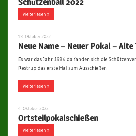
Schützenball 2022
Weiterlesen »
18. Oktober 2022
Marius
Neue Name – Neuer Pokal – Alte 
Es war das Jahr 1984 da fanden sich die Schützen
Restrup das erste Mal zum Ausschießen
Weiterlesen »
4. Oktober 2022
Marius
Ortsteilpokalschießen
Weiterlesen »