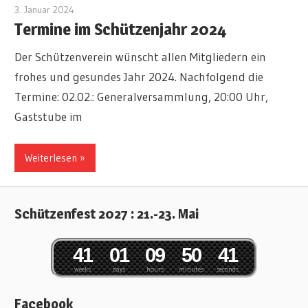
3. Januar 2024
Marius
Termine im Schützenjahr 2024
Der Schützenverein wünscht allen Mitgliedern ein
frohes und gesundes Jahr 2024. Nachfolgend die
Termine: 02.02.: Generalversammlung, 20:00 Uhr,
Gaststube im
Weiterlesen »
Schützenfest 2027 : 21.-23. Mai
4
1
0
1
0
9
5
0
4
1
weeks
days
hours
minutes
seconds
Facebook